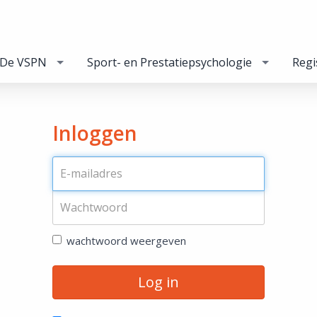
De VSPN
Sport- en Prestatiepsychologie
Regi
Inloggen
wachtwoord weergeven
Log in