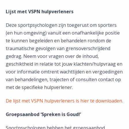
Lijst met VSPN hulpverleners
Deze sportpsychologen zijn toegerust om sporters
(en hun omgeving) vanuit een onafhankelijke positie
te kunnen begeleiden en behandelen rondom de
traumatische gevolgen van grensoverschrijdend
gedrag. Neem voor vragen over de inhoud,
geschiktheid in relatie tot jouw klachten/hulpvraag en
voor informatie omtrent wachttijden en vergoedingen
van behandelingen, trajecten of consulten contact op
met de specifieke hulpverlener.
De lijst met VSPN hulpverleners is hier te downloaden.
Groepsaanbod ‘Spreken is Goud!’
Sportpsychologen hebben het groepsaanbod