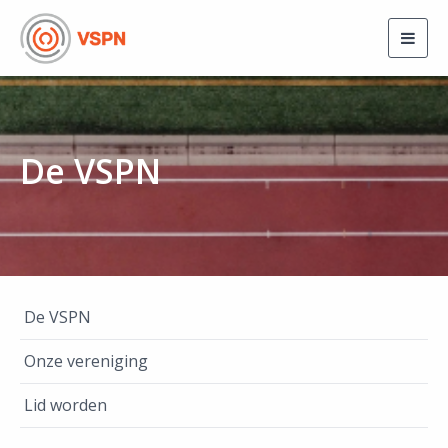
Togg
navig
De VSPN
De VSPN
Onze vereniging
Lid worden