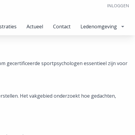
INLOGGEN
straties
Actueel
Contact
Ledenomgeving
om gecertificeerde sportpsychologen essentieel zijn voor
herstellen. Het vakgebied onderzoekt hoe gedachten,