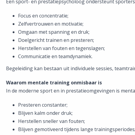
Een sport- en prestatiepsycholoog ondersteunt sporters
Focus en concentratie;
Zelfvertrouwen en motivatie;
Omgaan met spanning en druk;
Doelgericht trainen en presteren;
Herstellen van fouten en tegenslagen;
Communicatie en teamdynamiek.
Begeleiding kan bestaan uit individuele sessies, teamt
Waarom mentale training onmisbaar is
In de moderne sport en in prestatieomgevingen is mentale k
Presteren constanter;
Blijven kalm onder druk;
Herstellen sneller van fouten;
Blijven gemotiveerd tijdens lange trainingsperiodes