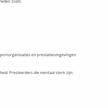
heden zoals:
sportorganisaties en prestatieomgevingen.
heid. Presteerders die mentaal sterk zijn: