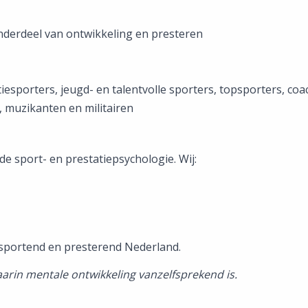
onderdeel van ontwikkeling en presteren
tiesporters, jeugd- en talentvolle sporters, topsporters, co
 muzikanten en militairen
de sport- en prestatiepsychologie. Wij:
 sportend en presterend Nederland.
rin mentale ontwikkeling vanzelfsprekend is.