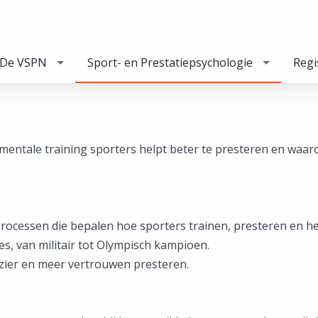
De VSPN
Sport- en Prestatiepsychologie
Regi
mentale training sporters helpt beter te presteren en waar
 processen die bepalen hoe sporters trainen, presteren en 
s, van militair tot Olympisch kampioen.
ezier en meer vertrouwen presteren.