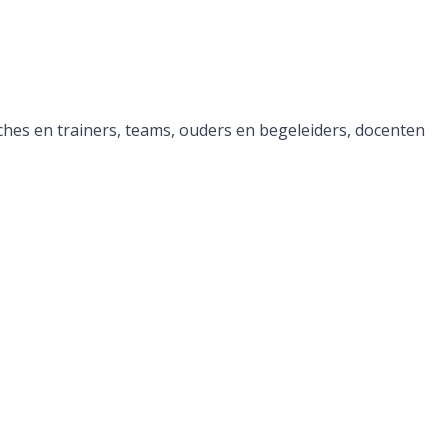
aches en trainers, teams, ouders en begeleiders, docenten