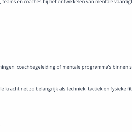
, teams en coaches bij het ontwikkelen van mentale vaardig
rainingen, coachbegeleiding of mentale programma’s binnen 
racht net zo belangrijk als techniek, tactiek en fysieke fit
;