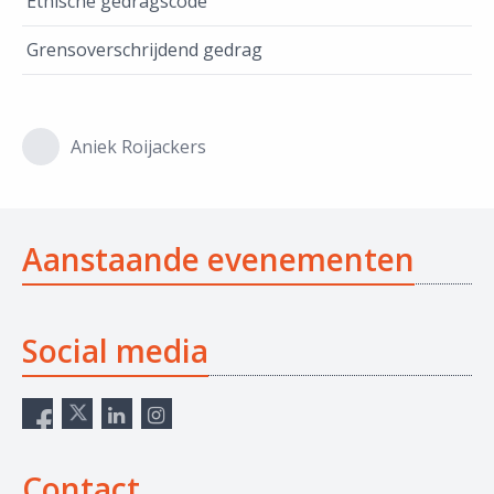
Ethische gedragscode
Grensoverschrijdend gedrag
Aniek Roijackers
Aanstaande evenementen
Social media
Contact