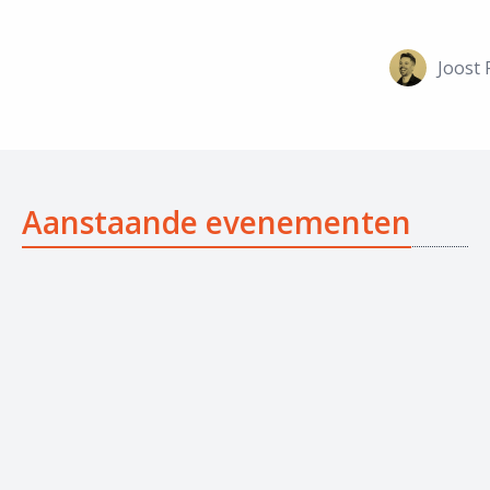
Joost 
Aanstaande evenementen