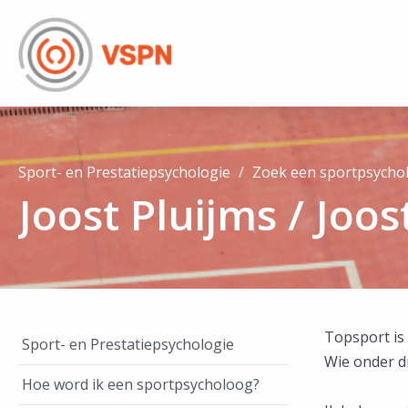
Sport- en Prestatiepsychologie
Zoek een sportpsycho
Joost Pluijms / Joo
Topsport is 
Sport- en Prestatiepsychologie
Wie onder dr
Hoe word ik een sportpsycholoog?