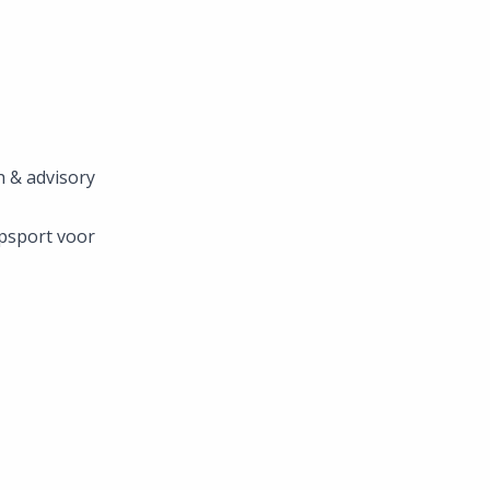
h & advisory
opsport voor