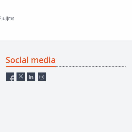
Pluijms
Social media