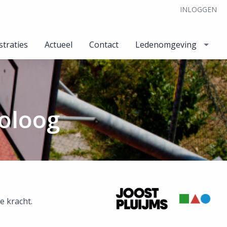
INLOGGEN
straties
Actueel
Contact
Ledenomgeving
holoog
e kracht.