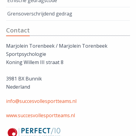
Ethische gedragscode
Grensoverschrijdend gedrag
Contact
Marjolein Torenbeek / Marjolein Torenbeek
Sportpsychologie
Koning Willem III straat 8
3981 BX Bunnik
Nederland
info@succesvollesportteams.nl
www.succesvollesportteams.nl