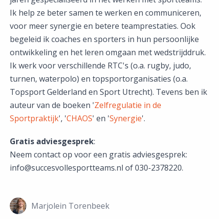
Ik help ze beter samen te werken en communiceren,
voor meer synergie en betere teamprestaties. Ook
begeleid ik coaches en sporters in hun persoonlijke
ontwikkeling en het leren omgaan met wedstrijddruk.
Ik werk voor verschillende RTC's (o.a. rugby, judo,
turnen, waterpolo) en topsportorganisaties (o.a.
Topsport Gelderland en Sport Utrecht). Tevens ben ik
auteur van de boeken '
Zelfregulatie in de
Sportpraktijk
', '
CHAOS
' en '
Synergie
'.
Gratis adviesgesprek
:
Neem contact op voor een gratis adviesgesprek:
info@succesvollesportteams.nl of 030-2378220.
Marjolein Torenbeek