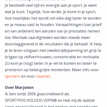
Je besteedt veel tijd en energie aan je sport. Je weet
wat je kunt. Tegelijk, hoe verder je komt in je sport,
hoe moeilijker het wordt om elke dag beter te worden
en je niveau vast te houden. Verwachtingen (van jezelf
en van anderen) ten aanzien van je prestaties nemen
toe. Mentale vaardigheden worden steeds meer
doorslaggevend in de resultaten die je behaalt. Ik help
je te leren omgaan met (wedstrijd)spanning en grip te
krijgen op zelfvertrouwen, concentratie en motivatie.
Zo kom je (nog) beter in je vel te komen en beter te
presteren op belangrijke momenten. Meer info voor
sporters
en voor
coaches
.
Over Marjolein
Ik ben sinds 2006 geaccrediteerd als
SPORTPSYCHOLOOG VSPN® en heb mij de laatste
jaren gespecialiseerd in het werken met sportteams.