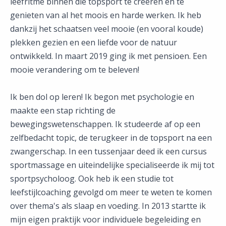
leefritme binnen die topsport te creëren en te
genieten van al het moois en harde werken. Ik heb
dankzij het schaatsen veel mooie (en vooral koude)
plekken gezien en een liefde voor de natuur
ontwikkeld. In maart 2019 ging ik met pensioen. Een
mooie verandering om te beleven!
Ik ben dol op leren! Ik begon met psychologie en
maakte een stap richting de
bewegingswetenschappen. Ik studeerde af op een
zelfbedacht topic, de terugkeer in de topsport na een
zwangerschap. In een tussenjaar deed ik een cursus
sportmassage en uiteindelijke specialiseerde ik mij tot
sportpsycholoog. Ook heb ik een studie tot
leefstijlcoaching gevolgd om meer te weten te komen
over thema's als slaap en voeding. In 2013 startte ik
mijn eigen praktijk voor individuele begeleiding en