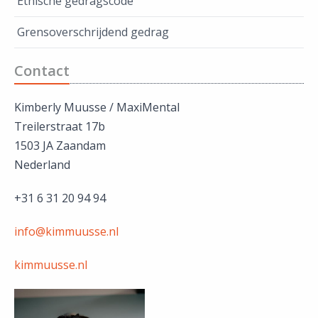
Ethische gedragscode
Grensoverschrijdend gedrag
Contact
Kimberly Muusse / MaxiMental
Treilerstraat 17b
1503 JA Zaandam
Nederland
+31 6 31 20 94 94
info@kimmuusse.nl
kimmuusse.nl