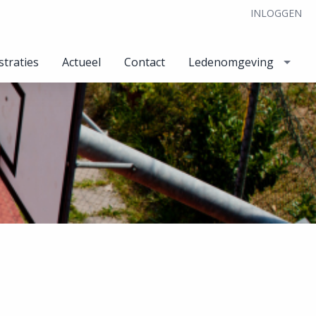
INLOGGEN
straties
Actueel
Contact
Ledenomgeving