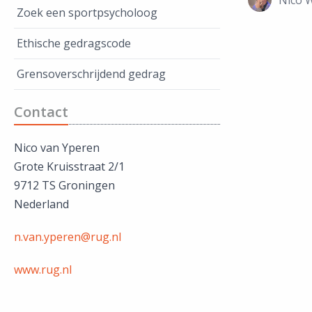
Zoek een sportpsycholoog
Ethische gedragscode
Grensoverschrijdend gedrag
Contact
Nico van Yperen
Grote Kruisstraat 2/1
9712 TS Groningen
Nederland
n.van.yperen@rug.nl
www.rug.nl