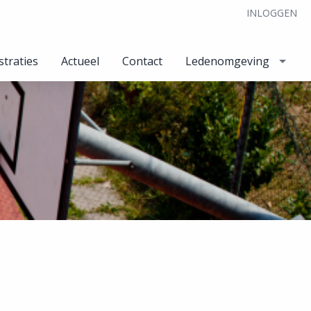
INLOGGEN
straties
Actueel
Contact
Ledenomgeving