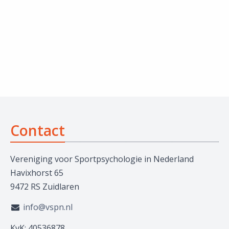
Contact
Vereniging voor Sportpsychologie in Nederland
Havixhorst 65
9472 RS Zuidlaren
info@vspn.nl
KvK: 40536878