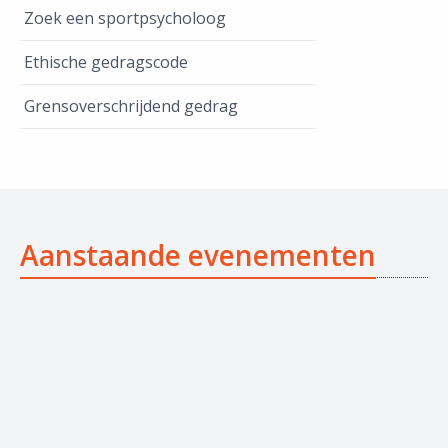
Zoek een sportpsycholoog
Ethische gedragscode
Grensoverschrijdend gedrag
Aanstaande evenementen