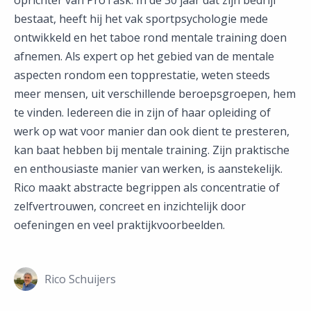
oprichter van ProTask. In de 30 jaar dat zijn bedrijf
bestaat, heeft hij het vak sportpsychologie mede
ontwikkeld en het taboe rond mentale training doen
afnemen. Als expert op het gebied van de mentale
aspecten rondom een topprestatie, weten steeds
meer mensen, uit verschillende beroepsgroepen, hem
te vinden. Iedereen die in zijn of haar opleiding of
werk op wat voor manier dan ook dient te presteren,
kan baat hebben bij mentale training. Zijn praktische
en enthousiaste manier van werken, is aanstekelijk.
Rico maakt abstracte begrippen als concentratie of
zelfvertrouwen, concreet en inzichtelijk door
oefeningen en veel praktijkvoorbeelden.
Rico Schuijers