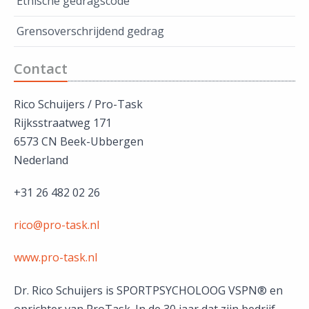
Ethische gedragscode
Grensoverschrijdend gedrag
Contact
Rico Schuijers / Pro-Task
Rijksstraatweg 171
6573 CN Beek-Ubbergen
Nederland
+31 26 482 02 26
rico@pro-task.nl
www.pro-task.nl
Dr. Rico Schuijers is SPORTPSYCHOLOOG VSPN® en