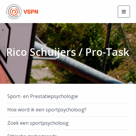
Togg
navig
Rico Schuijers / Pro-Task
Sport- en Prestatiepsychologie
Hoe word ik een sportpsycholoog?
Zoek een sportpsycholoog