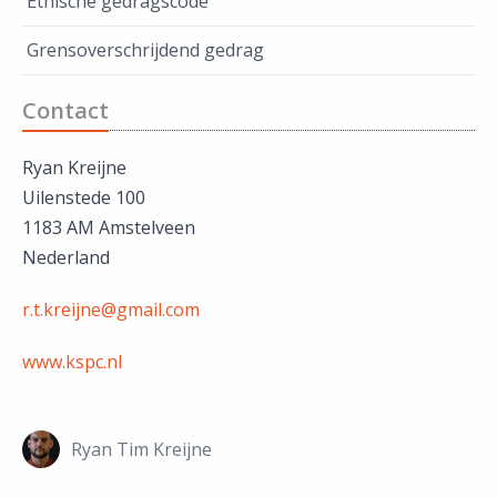
Ethische gedragscode
Grensoverschrijdend gedrag
Contact
Ryan Kreijne
Uilenstede 100
1183 AM Amstelveen
Nederland
r.t.kreijne@gmail.com
www.kspc.nl
Ryan Tim Kreijne