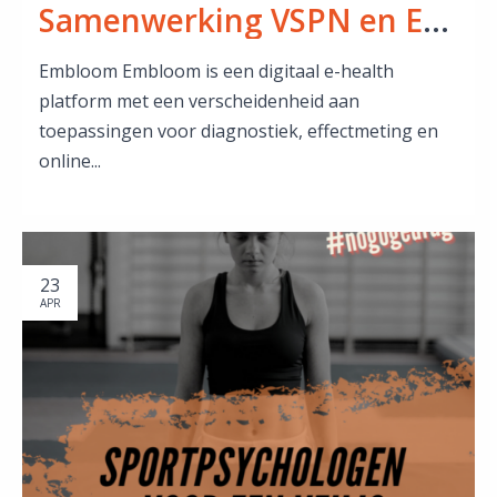
Samenwerking VSPN en Embloom
Embloom Embloom is een digitaal e-health
platform met een verscheidenheid aan
toepassingen voor diagnostiek, effectmeting en
online...
23
APR