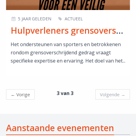
5 JAAR GELEDEN
ACTUEEL
Hulpverleners grensoverschrijdend gedrag
Het ondersteunen van sporters en betrokkenen
rondom grensoverschrijdend gedrag vraagt
specifieke expertise en ervaring. Het doel van het...
3 van 3
←
Vorige
Volgende
→
Aanstaande evenementen