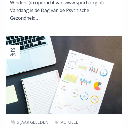
Winden (in opdracht van www.sportzorg.nl)
Vandaag is de Dag van de Psychische
Gezondheid...
23
APR
5 JAAR GELEDEN
ACTUEEL