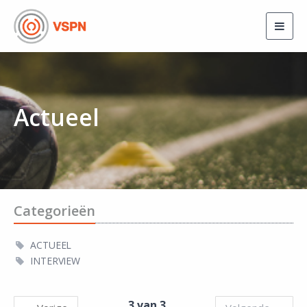
Togg
navig
Actueel
Categorieën
ACTUEEL
INTERVIEW
3 van 3